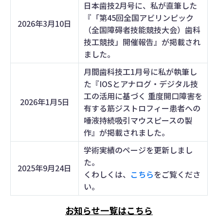
日本歯技2月号に、私が直筆した
『「第45回全国アビリンピック
2026年3月10日
（全国障碍者技能競技大会）歯科
技工競技」開催報告』が掲載され
ました。
月間歯科技工1月号に私が執筆し
た『IOSとアナログ・デジタル技
工の活用に基づく 重度開口障害を
2026年1月5日
有する筋ジストロフィー患者への
唾液持続吸引マウスピースの製
作』が掲載されました。
学術実績のページを更新しまし
た。
2025年9月24日
くわしくは、
こちら
をご覧くださ
い。
お知らせ一覧はこちら