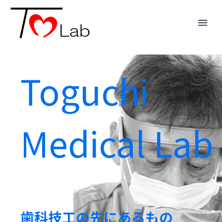
Toguchi
Medical Lab
歯科技工の先にあるもの